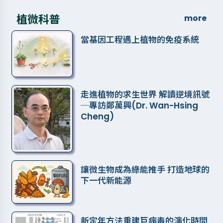
植微科普
more
當基因工程遇上植物的免疫系統
走進植物的求生世界 解讀逆境訊號
─專訪鄭萬興(Dr. Wan-Hsing
Cheng)
讓微生物成為綠能推手 打造地球的
下一代新能源
新定年方法重建巨病毒的演化時間