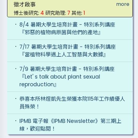
徵才啟事
more
4
7
1
博士後研究:
研究助理:
其他:
8/4 暑期大學生培育計畫 - 特別系列講座
『邪惡的植物病原菌與他們的產地』
7/17 暑期大學生培育計畫 - 特別系列講座
『當植物科學遇上人工智慧與大數據』
7/9 暑期大學生培育計畫 - 特別系列講座
『Let' s talk about plant sexual
reproduction』
恭喜本所林煜凱先生榮獲本院115年工作績優人
員殊榮！
IPMB 電子報《IPMB Newsletter》第三期上
線，歡迎點閱！