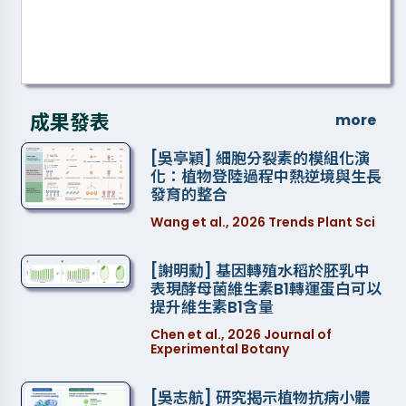
Dr. Chuan-Chih Hsu , Associate
Research Specialist, Institute of Plant
and Microbial Biology, Academia Sinica
成果發表
more
[吳亭穎] 細胞分裂素的模組化演
化：植物登陸過程中熱逆境與生長
發育的整合
Wang et al., 2026 Trends Plant Sci
[謝明勳] 基因轉殖水稻於胚乳中
表現酵母菌維生素B1轉運蛋白可以
提升維生素B1含量
Chen et al., 2026 Journal of
Experimental Botany
[吳志航] 研究揭示植物抗病小體