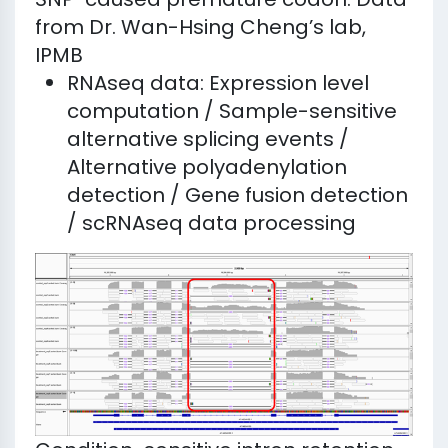
from Dr. Wan-Hsing Cheng’s lab,
IPMB
RNAseq data: Expression level
computation / Sample-sensitive
alternative splicing events /
Alternative polyadenylation
detection / Gene fusion detection
/ scRNAseq data processing