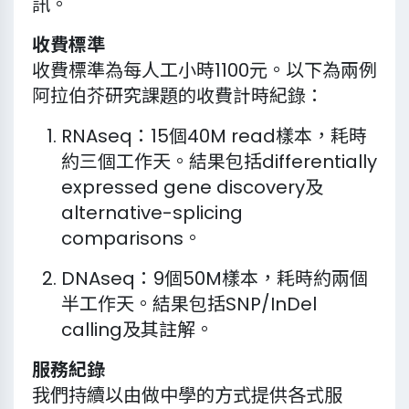
訊。
收費標準
收費標準為每人工小時1100元。以下為兩例
阿拉伯芥研究課題的收費計時紀錄：
RNAseq：15個40M read樣本，耗時
約三個工作天。結果包括differentially
expressed gene discovery及
alternative-splicing
comparisons。
DNAseq：9個50M樣本，耗時約兩個
半工作天。結果包括SNP/InDel
calling及其註解。
服務紀錄
我們持續以由做中學的方式提供各式服