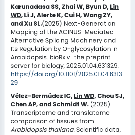
Karunadasa SS, Zhai W, Byun D,
Lin
WD
, Li J, Alerte K, Cui H, Wang ZY,
and Xu SL.
(2025) Next-Generation
Mapping of the ACINUS-Mediated
Alternative Splicing Machinery and
Its Regulation by O-glycosylation in
Arabidopsis. bioRxiv : the preprint
server for biology, 2025.01.04.631329.
https://doi.org/10.1101/2025.01.04.6313
29
Vélez-Bermúdez IC,
Lin WD
, Chou SJ,
Chen AP, and Schmidt W.
(2025)
Transcriptome and translatome
comparison of tissues from
Arabidopsis thaliana
. Scientific data,