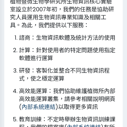
植物暨微生物學研究所生物資訊核心實驗
室設立於2007年初，我們的任務是協助研
究人員運用生物資訊專業知識及相關工
具。為此，我們提供以下服務：
諮商：生物資訊軟體及統計方法的使用
計算：針對使用者的特定問題使用指定
軟體進行運算
研發：客製化並整合不同生物資訊程
式，使之穩定運算
高效能運算：我們協助維護植微所內部
高效能運算叢集，請參考相關說明網頁
(
內部系統連結
)以取得更多資訊
教育訓練：不定時舉辦生物資訊訓練課