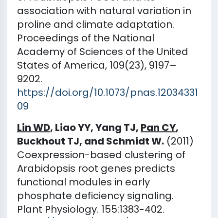
association with natural variation in
proline and climate adaptation.
Proceedings of the National
Academy of Sciences of the United
States of America, 109(23), 9197–
9202.
https://doi.org/10.1073/pnas.12034331
09
Lin WD
, Liao YY, Yang TJ,
Pan CY
,
Buckhout TJ, and Schmidt W.
(2011)
Coexpression-based clustering of
Arabidopsis root genes predicts
functional modules in early
phosphate deficiency signaling.
Plant Physiology. 155:1383-402.