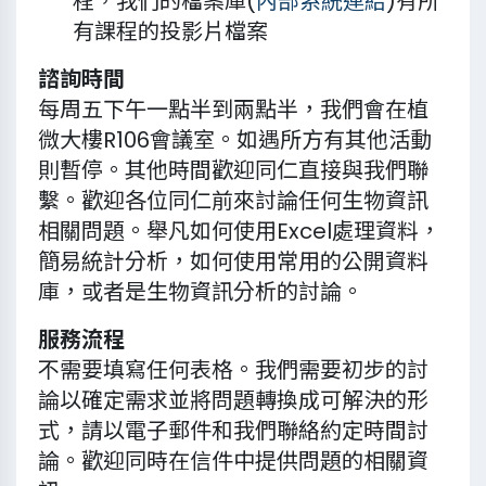
程，我們的檔案庫(
內部系統連結
)有所
有課程的投影片檔案
諮詢時間
每周五下午一點半到兩點半，我們會在植
微大樓R106會議室。如遇所方有其他活動
則暫停。其他時間歡迎同仁直接與我們聯
繫。歡迎各位同仁前來討論任何生物資訊
相關問題。舉凡如何使用Excel處理資料，
簡易統計分析，如何使用常用的公開資料
庫，或者是生物資訊分析的討論。
服務流程
不需要填寫任何表格。我們需要初步的討
論以確定需求並將問題轉換成可解決的形
式，請以電子郵件和我們聯絡約定時間討
論。歡迎同時在信件中提供問題的相關資