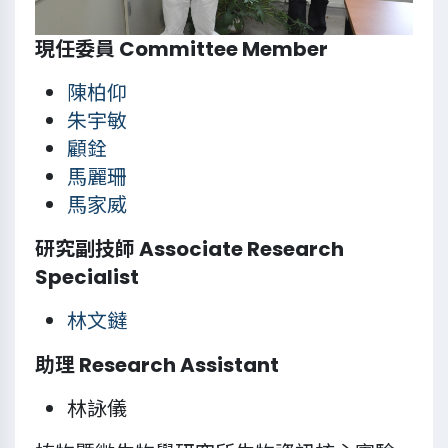
現任委員 Committee Member
陳柏仰
朱宇敏
顧銓
馬麗珊
馬家威
研究副技師 Associate Research
Specialist
林文鐽
助理 Research Assistant
林詠儀