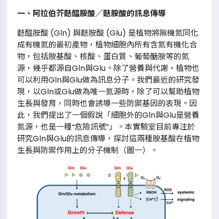
一、阿拉伯芥麩醯胺酸／麩胺酸的訊息傳導
麩醯胺酸 (Gln) 與麩胺酸 (Glu) 是植物將無機氮同化
成有機氮的最初產物，植物細胞內所有含氮有機化合
物，包括胺基酸、核酸、蛋白質、葡萄醣胺等的氮
源，幾乎都源自Gln與Glu。除了營養與代謝，植物也
可以利用Gln與Glu做為訊息分子。我們最近的研究發
現，以Gln或Glu做為唯一氮源時，除了可以幫助植物
生長與發育，同時也會誘導一些防禦基因的表現。因
此，我們提出了一個假說「細胞外的Gln與Glu是營養
氮源，也是一種“危險訊號”」。本實驗室目前專注於
研究Gln與Glu的訊息傳導，探討這兩種胺基酸在植物
生長與防禦作用上的分子機制（圖一）。