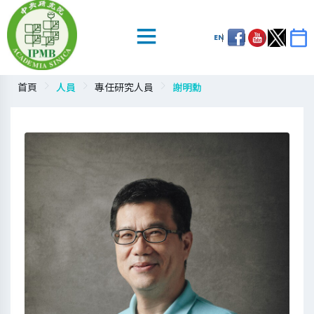
EN
首頁
人員
專任研究人員
謝明勳