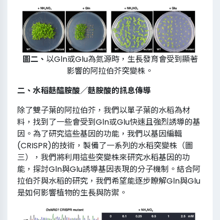
圖二、
以Gln或Glu為氮源時，生長發育會受到顯著
影響的阿拉伯芥突變株。
二、水稻麩醯胺酸／麩胺酸的訊息傳導
除了雙子葉的阿拉伯芥，我們以單子葉的水稻為材
料，找到了一些會受到Gln或Glu快速且強烈誘導的基
因。為了研究這些基因的功能，我們以基因編輯
(CRISPR)的技術，製備了一系列的水稻突變株（圖
三），我們將利用這些突變株來研究水稻基因的功
能，探討Gln與Glu誘導基因表現的分子機制。結合阿
拉伯芥與水稻的研究，我們希望能逐步瞭解Gln與Glu
是如何影響植物的生長與防禦。