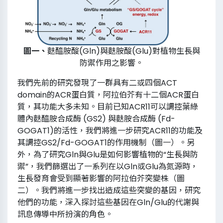
圖一、
麩醯胺酸(Gln)與麩胺酸(Glu)對植物生長與
防禦作用之影響。
我們先前的研究發現了一群具有二或四個ACT
domain的ACR蛋白質，阿拉伯芥有十二個ACR蛋白
質，其功能大多未知。目前已知ACR11可以調控葉綠
體內麩醯胺合成酶 (GS2) 與麩胺合成酶 (Fd-
GOGAT1)的活性，我們將進一步研究ACR11的功能及
其調控GS2/Fd-GOGAT1的作用機制（圖一）。另
外，為了研究Gln與Glu是如何影響植物的“生長與防
禦”，我們篩選出了一系列在以Gln或Glu為氮源時，
生長發育會受到顯著影響的阿拉伯芥突變株（圖
二）。我們將進一步找出造成這些突變的基因，研究
他們的功能，深入探討這些基因在Gln/Glu的代謝與
訊息傳導中所扮演的角色。