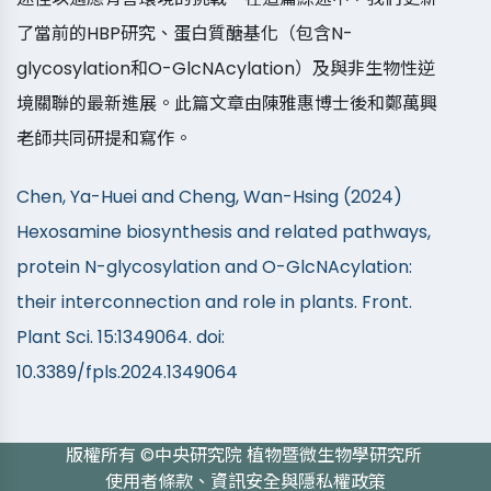
了當前的HBP研究、蛋白質醣基化（包含N-
glycosylation和O-GlcNAcylation）及與非生物性逆
境關聯的最新進展。此篇文章由陳雅惠博士後和鄭萬興
老師共同研提和寫作。
Chen, Ya-Huei and Cheng, Wan-Hsing (2024)
Hexosamine biosynthesis and related pathways,
protein N-glycosylation and O-GlcNAcylation:
their interconnection and role in plants. Front.
Plant Sci. 15:1349064. doi:
10.3389/fpls.2024.1349064
版權所有 ©
中央研究院
植物暨微生物學研究所
使用者條款、資訊安全與隱私權政策