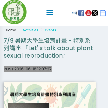
中文
Home
Activities
Events
7/9 暑期大學生培育計畫 - 特別系
列講座 『Let' s talk about plant
sexual reproduction』
POST:2026-06-18 12:07:27