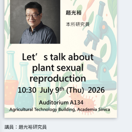
講員：趙光裕研究員