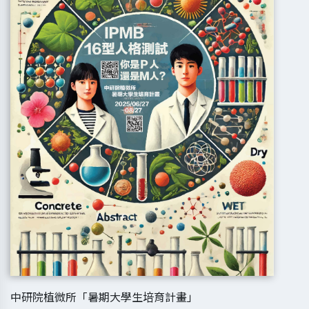
中研院植微所「暑期大學生培育計畫」