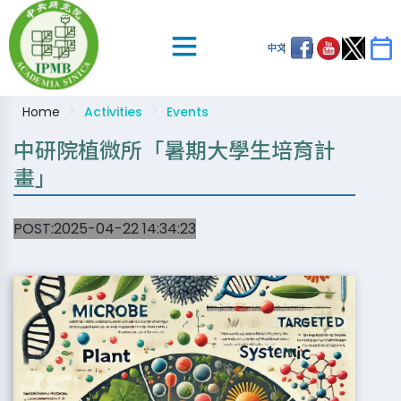
中文
Home
Activities
Events
中研院植微所「暑期大學生培育計
畫」
POST:2025-04-22 14:34:23