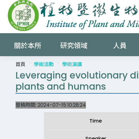
關於本所
研究領域
人員
首頁
學術活動
學術演講
Leveraging evolutionary d
plants and humans
發稿時間:
2024-07-15 10:28:24
Time
Speaker