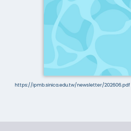
https://ipmb.sinica.edu.tw/newsletter/202606.pdf