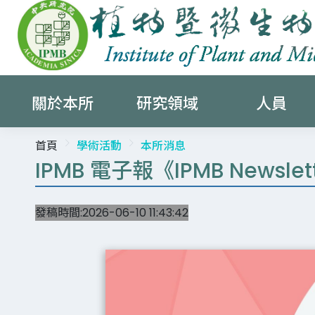
關於本所
研究領域
人員
首頁
學術活動
本所消息
IPMB 電子報《IPMB News
發稿時間:2026-06-10 11:43:42