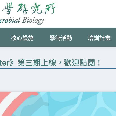
核心設施
學術活動
培訓計畫
letter》第三期上線，歡迎點閱！