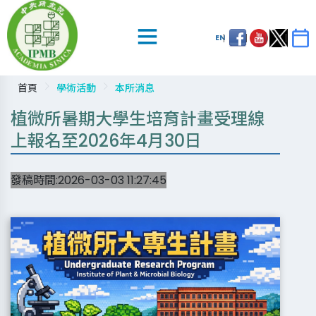
EN
首頁
學術活動
本所消息
植微所暑期大學生培育計畫受理線
上報名至2026年4月30日
發稿時間:2026-03-03 11:27:45